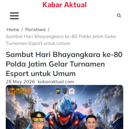
Kabar Aktual
Skip
to
content
Home
Peristiwa
Sambut Hari Bhayangkara ke-80 Polda Jatim Gelar
Turnamen Esport untuk Umum
Sambut Hari Bhayangkara ke-80
Polda Jatim Gelar Turnamen
Esport untuk Umum
28 May 2026
kabaraktual.com