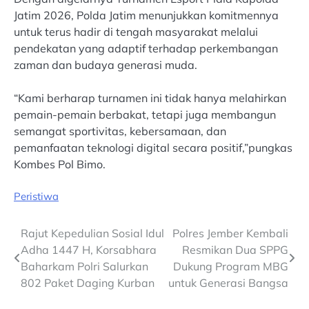
Jatim 2026, Polda Jatim menunjukkan komitmennya
untuk terus hadir di tengah masyarakat melalui
pendekatan yang adaptif terhadap perkembangan
zaman dan budaya generasi muda.
“Kami berharap turnamen ini tidak hanya melahirkan
pemain-pemain berbakat, tetapi juga membangun
semangat sportivitas, kebersamaan, dan
pemanfaatan teknologi digital secara positif,”pungkas
Kombes Pol Bimo.
Peristiwa
Post
Rajut Kepedulian Sosial Idul
Polres Jember Kembali
Adha 1447 H, Korsabhara
Resmikan Dua SPPG
navigation
Baharkam Polri Salurkan
Dukung Program MBG
802 Paket Daging Kurban
untuk Generasi Bangsa