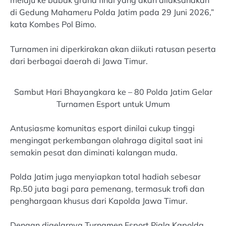
melaju ke babak grand final yang akan dilaksanakan
di Gedung Mahameru Polda Jatim pada 29 Juni 2026,”
kata Kombes Pol Bimo.
Turnamen ini diperkirakan akan diikuti ratusan peserta
dari berbagai daerah di Jawa Timur.
Sambut Hari Bhayangkara ke – 80 Polda Jatim Gelar
Turnamen Esport untuk Umum
Antusiasme komunitas esport dinilai cukup tinggi
mengingat perkembangan olahraga digital saat ini
semakin pesat dan diminati kalangan muda.
Polda Jatim juga menyiapkan total hadiah sebesar
Rp.50 juta bagi para pemenang, termasuk trofi dan
penghargaan khusus dari Kapolda Jawa Timur.
Dengan digelarnya Turnamen Esport Piala Kapolda