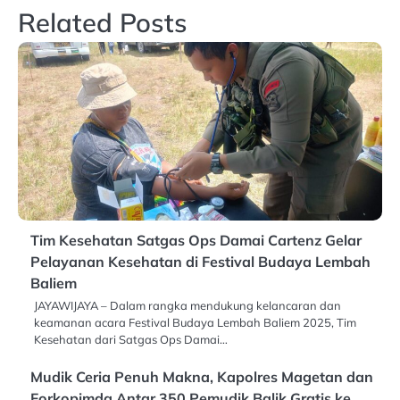
Related Posts
Tim Kesehatan Satgas Ops Damai Cartenz Gelar
Pelayanan Kesehatan di Festival Budaya Lembah
Baliem
JAYAWIJAYA – Dalam rangka mendukung kelancaran dan
keamanan acara Festival Budaya Lembah Baliem 2025, Tim
Kesehatan dari Satgas Ops Damai…
Mudik Ceria Penuh Makna, Kapolres Magetan dan
Forkopimda Antar 350 Pemudik Balik Gratis ke