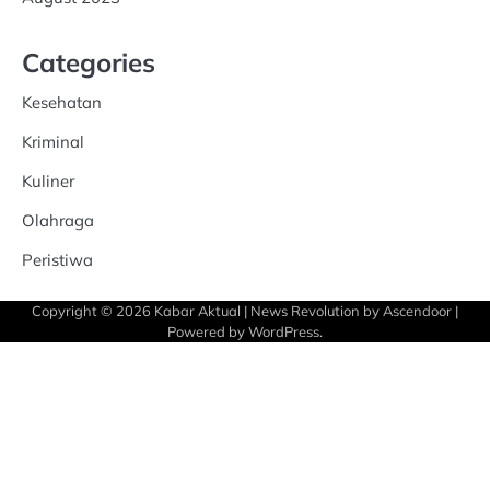
Categories
Kesehatan
Kriminal
Kuliner
Olahraga
Peristiwa
Copyright © 2026
Kabar Aktual
| News Revolution by
Ascendoor
|
Powered by
WordPress
.