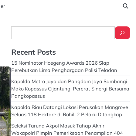
ner
Search
Recent Posts
15 Nominator Hoegeng Awards 2026 Siap
Perebutkan Lima Penghargaan Polisi Teladan
Kapolda Metro Jaya dan Pangdam Jaya Sambangi
Mako Kopassus Cijantung, Pererat Sinergi Bersama
Pangkopassus
Kapolda Riau Datangi Lokasi Perusakan Mangrove
Seluas 118 Hektare di Rohil, 2 Pelaku Ditangkap
Seleksi Taruna Akpol Masuk Tahap Akhir,
Wakapolri Pimpin Pemeriksaan Penampilan 404