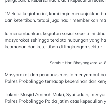
pengabdian, kebersamaan, dan kepedulian sosial
“Melalui kegiatan ini, kami ingin menunjukkan 
dan ketertiban, tetapi juga hadir memberikan ma
Ia menambahkan, kegiatan sosial seperti ini dih
masyarakat sehingga tercipta hubungan yang h
keamanan dan ketertiban di lingkungan sekitar.
Sambut Hari Bhayangkara ke-80,
Masyarakat dan pengurus masjid menyambut baik
Polres Probolinggo terhadap kebersihan dan ke
Takmir Masjid Aminah Mukri, Syaifuddin, menya
Polres Probolinggo Polda Jatim atas kepedulian y