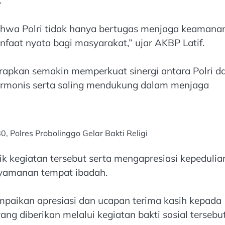
.
bahwa Polri tidak hanya bertugas menjaga keamana
nfaat nyata bagi masyarakat,” ujar AKBP Latif.
arapkan semakin memperkuat sinergi antara Polri d
armonis serta saling mendukung dalam menjaga
 Polres Probolinggo Gelar Bakti Religi
 kegiatan tersebut serta mengapresiasi kepedulia
nyamanan tempat ibadah.
mpaikan apresiasi dan ucapan terima kasih kepada
ang diberikan melalui kegiatan bakti sosial tersebut