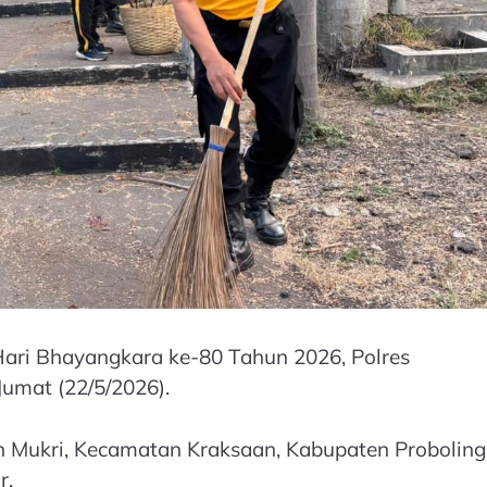
ri Bhayangkara ke-80 Tahun 2026, Polres
Jumat (22/5/2026).
ah Mukri, Kecamatan Kraksaan, Kabupaten Probolin
r.