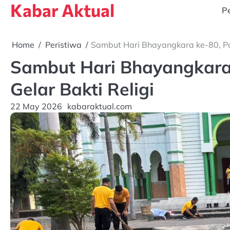
Kabar Aktual
Skip
Pe
to
content
Home
Peristiwa
Sambut Hari Bhayangkara ke-80, Pol
Sambut Hari Bhayangkara 
Gelar Bakti Religi
22 May 2026
kabaraktual.com