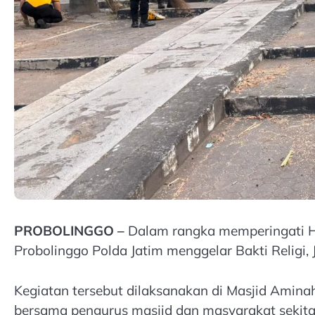
PROBOLINGGO –
Dalam rangka memperingati Ha
Probolinggo Polda Jatim menggelar Bakti Religi, 
Kegiatan tersebut dilaksanakan di Masjid Amin
bersama pengurus masjid dan masyarakat sekita