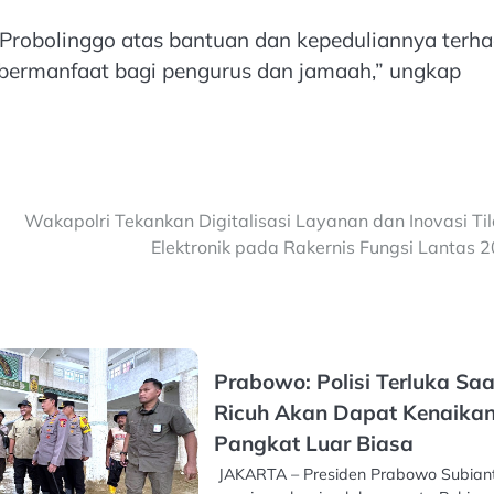
Probolinggo atas bantuan dan kepeduliannya terh
t bermanfaat bagi pengurus dan jamaah,” ungkap
Wakapolri Tekankan Digitalisasi Layanan dan Inovasi Ti
Elektronik pada Rakernis Fungsi Lantas 
Prabowo: Polisi Terluka Saa
Ricuh Akan Dapat Kenaika
Pangkat Luar Biasa
JAKARTA – Presiden Prabowo Subian