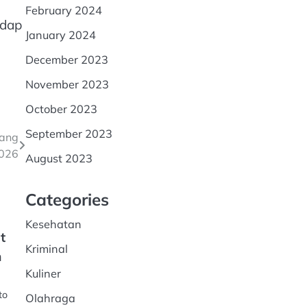
February 2024
adap
January 2024
December 2023
November 2023
October 2023
September 2023
lang
2026
August 2023
Categories
Kesehatan
t
Kriminal
n
Kuliner
to
Olahraga