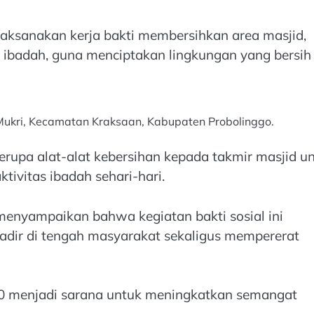
laksanakan kerja bakti membersihkan area masjid,
 ibadah, guna menciptakan lingkungan yang bersih
 Mukri, Kecamatan Kraksaan, Kabupaten Probolinggo.
erupa alat-alat kebersihan kepada takmir masjid u
ivitas ibadah sehari-hari.
menyampaikan bahwa kegiatan bakti sosial ini
hadir di tengah masyarakat sekaligus mempererat
 menjadi sarana untuk meningkatkan semangat