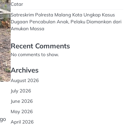
Catar
Satreskrim Polresta Malang Kota Ungkap Kasus
Dugaan Pencabulan Anak, Pelaku Diamankan dari
Amukan Massa
Recent Comments
No comments to show.
Archives
August 2026
July 2026
June 2026
May 2026
ggo
April 2026