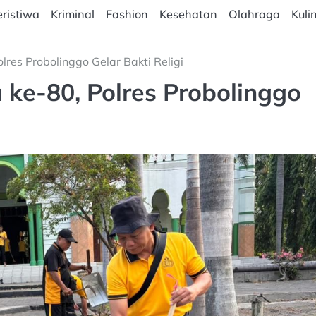
ristiwa
Kriminal
Fashion
Kesehatan
Olahraga
Kuli
res Probolinggo Gelar Bakti Religi
ke-80, Polres Probolinggo