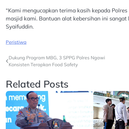
“Kami mengucapkan terima kasih kepada Polres 
masjid kami. Bantuan alat kebersihan ini sanga
Syaifuddin.
Peristiwa
Post
Dukung Program MBG, 3 SPPG Polres Ngawi
Konsisten Terapkan Food Safety
navigation
Related Posts