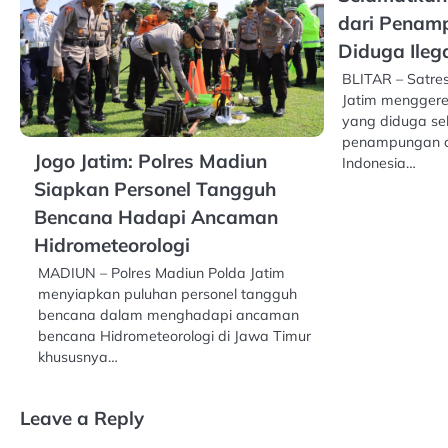
dari Penam
Diduga Ileg
BLITAR – Satres
Jatim mengger
yang diduga se
penampungan ca
Jogo Jatim: Polres Madiun
Indonesia…
Siapkan Personel Tangguh
Bencana Hadapi Ancaman
Hidrometeorologi
MADIUN – Polres Madiun Polda Jatim
menyiapkan puluhan personel tangguh
bencana dalam menghadapi ancaman
bencana Hidrometeorologi di Jawa Timur
khususnya…
Leave a Reply