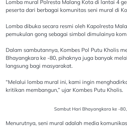
Lomba mural Polresta Malang Kota di lantai 4 ge
peserta dari berbagai komunitas seni mural di K
Lomba dibuka secara resmi oleh Kapolresta Mala
pemukulan gong sebagai simbol dimulainya komp
Dalam sambutannya, Kombes Pol Putu Kholis m
Bhayangkara ke -80, pihaknya juga banyak mela
langsung bagi masyarakat.
“Melalui lomba mural ini, kami ingin menghadirk
kritikan membangun,” ujar Kombes Putu Kholis.
Sambut Hari Bhayangkara ke -80,
Menurutnya, seni mural adalah media komunika