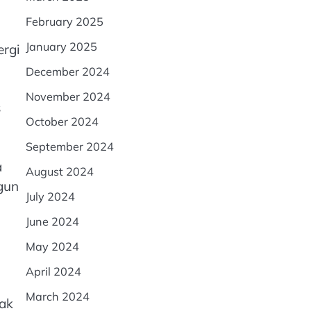
February 2025
January 2025
ergi
December 2024
November 2024
s
October 2024
September 2024
a
August 2024
gun
July 2024
June 2024
May 2024
April 2024
March 2024
sak