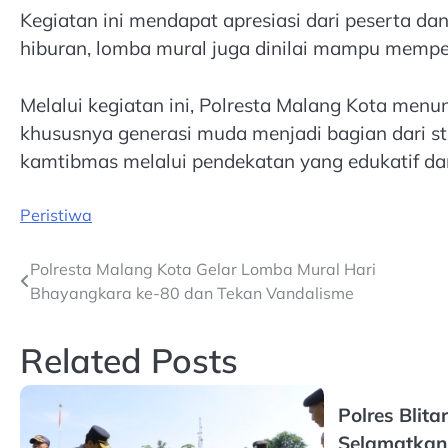
Kegiatan ini mendapat apresiasi dari peserta da
hiburan, lomba mural juga dinilai mampu memper
Melalui kegiatan ini, Polresta Malang Kota me
khususnya generasi muda menjadi bagian dari st
kamtibmas melalui pendekatan yang edukatif dan 
Peristiwa
Post
Polresta Malang Kota Gelar Lomba Mural Hari
Bhayangkara ke-80 dan Tekan Vandalisme
navigation
Related Posts
Polres Blita
Selamatkan