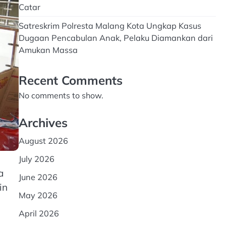
Catar
Satreskrim Polresta Malang Kota Ungkap Kasus
Dugaan Pencabulan Anak, Pelaku Diamankan dari
Amukan Massa
Recent Comments
No comments to show.
Archives
August 2026
July 2026
a
June 2026
in
May 2026
April 2026