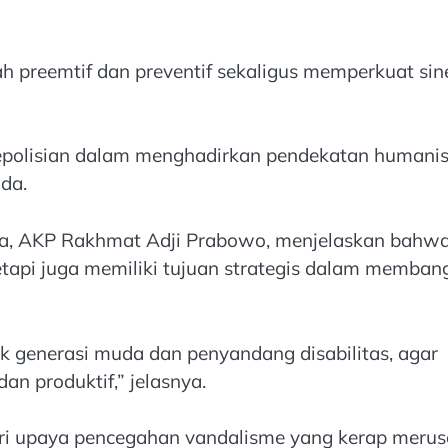
 preemtif dan preventif sekaligus memperkuat sin
polisian dalam menghadirkan pendekatan humani
da.
ota, AKP Rakhmat Adji Prabowo, menjelaskan bahw
tetapi juga memiliki tujuan strategis dalam memban
uk generasi muda dan penyandang disabilitas, agar
an produktif,” jelasnya.
dari upaya pencegahan vandalisme yang kerap meru