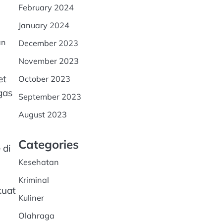
February 2024
January 2024
an
December 2023
November 2023
et
October 2023
gas
September 2023
August 2023
Categories
 di
Kesehatan
Kriminal
kuat
Kuliner
Olahraga