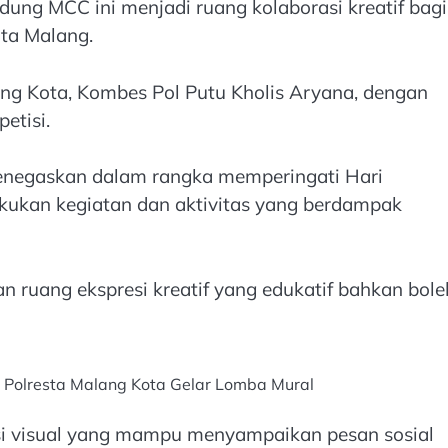
dung MCC ini menjadi ruang kolaborasi kreatif bagi
ota Malang.
ng Kota, Kombes Pol Putu Kholis Aryana, dengan
etisi.
enegaskan dalam rangka memperingati Hari
kukan kegiatan dan aktivitas yang berdampak
an ruang ekspresi kreatif yang edukatif bahkan bole
 Polresta Malang Kota Gelar Lomba Mural
si visual yang mampu menyampaikan pesan sosial