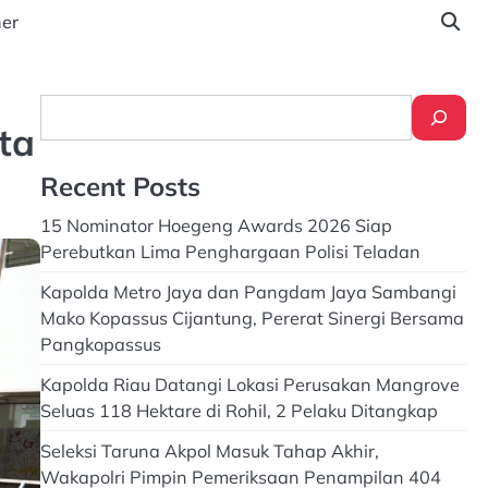
ner
Search
ta
Recent Posts
15 Nominator Hoegeng Awards 2026 Siap
Perebutkan Lima Penghargaan Polisi Teladan
Kapolda Metro Jaya dan Pangdam Jaya Sambangi
Mako Kopassus Cijantung, Pererat Sinergi Bersama
Pangkopassus
Kapolda Riau Datangi Lokasi Perusakan Mangrove
Seluas 118 Hektare di Rohil, 2 Pelaku Ditangkap
Seleksi Taruna Akpol Masuk Tahap Akhir,
Wakapolri Pimpin Pemeriksaan Penampilan 404