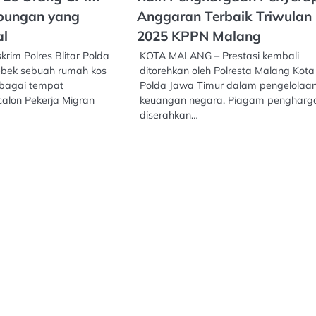
pungan yang
Anggaran Terbaik Triwulan I
al
2025 KPPN Malang
krim Polres Blitar Polda
KOTA MALANG – Prestasi kembali
ebek sebuah rumah kos
ditorehkan oleh Polresta Malang Kota
bagai tempat
Polda Jawa Timur dalam pengelolaa
lon Pekerja Migran
keuangan negara. Piagam pengharg
diserahkan…