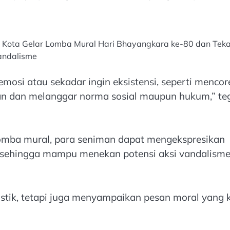
g Kota Gelar Lomba Mural Hari Bhayangkara ke-80 dan Tek
andalisme
osi atau sekadar ingin eksistensi, seperti mencor
an dan melanggar norma sosial maupun hukum,” te
lomba mural, para seniman dapat mengekspresikan
ka, sehingga mampu menekan potensi aksi vandalisme
istik, tetapi juga menyampaikan pesan moral yang 