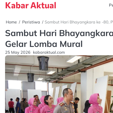
Kabar Aktual
Skip
Pe
to
content
Home
Peristiwa
Sambut Hari Bhayangkara ke -80, P
Sambut Hari Bhayangkara 
Gelar Lomba Mural
25 May 2026
kabaraktual.com