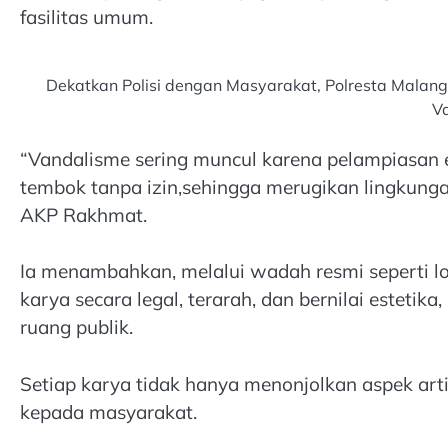
fasilitas umum.
Dekatkan Polisi dengan Masyarakat, Polresta Malan
V
“Vandalisme sering muncul karena pelampiasan em
tembok tanpa izin,sehingga merugikan lingkung
AKP Rakhmat.
Ia menambahkan, melalui wadah resmi seperti 
karya secara legal, terarah, dan bernilai esteti
ruang publik.
Setiap karya tidak hanya menonjolkan aspek art
kepada masyarakat.