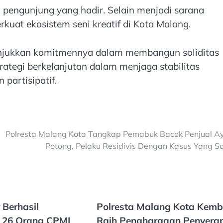
n pengunjung yang hadir. Selain menjadi sarana
kuat ekosistem seni kreatif di Kota Malang.
nunjukkan komitmennya dalam membangun soliditas
rategi berkelanjutan dalam menjaga stabilitas
partisipatif.
Polresta Malang Kota Tangkap Pemabuk Bacok Penjual 
Potong, Pelaku Residivis Dengan Kasus Yang 
r Berhasil
Polresta Malang Kota Kemb
 26 Orang CPMI
Raih Penghargaan Penyera