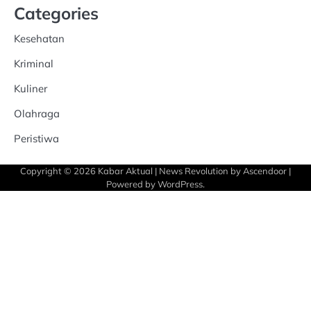
Categories
Kesehatan
Kriminal
Kuliner
Olahraga
Peristiwa
Copyright © 2026
Kabar Aktual
| News Revolution by
Ascendoor
|
Powered by
WordPress
.