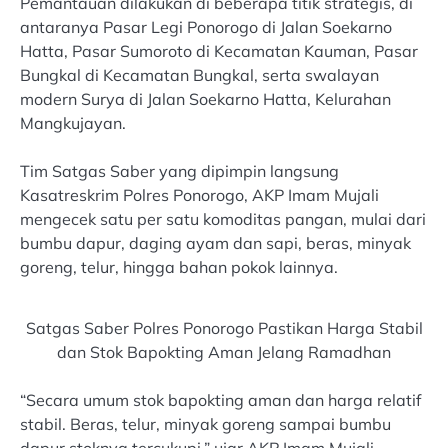
Pemantauan dilakukan di beberapa titik strategis, di
antaranya Pasar Legi Ponorogo di Jalan Soekarno
Hatta, Pasar Sumoroto di Kecamatan Kauman, Pasar
Bungkal di Kecamatan Bungkal, serta swalayan
modern Surya di Jalan Soekarno Hatta, Kelurahan
Mangkujayan.
Tim Satgas Saber yang dipimpin langsung
Kasatreskrim Polres Ponorogo, AKP Imam Mujali
mengecek satu per satu komoditas pangan, mulai dari
bumbu dapur, daging ayam dan sapi, beras, minyak
goreng, telur, hingga bahan pokok lainnya.
Satgas Saber Polres Ponorogo Pastikan Harga Stabil
dan Stok Bapokting Aman Jelang Ramadhan
“Secara umum stok bapokting aman dan harga relatif
stabil. Beras, telur, minyak goreng sampai bumbu
dapur stoknya tercukupi,” ujar AKP Imam Mujali,