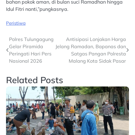
bahan pokok aman, di bulan suci Ramadhan hingga
Idul Fitri nanti,”pungkasnya.
Peristiwa
Post
Polres Tulungagung
Antisipasi Lonjakan Harga
Gelar Piramida
Jelang Ramadan, Bapanas dan
navigation
Peringati Hari Pers
Satgas Pangan Polresta
Nasional 2026
Malang Kota Sidak Pasar
Related Posts