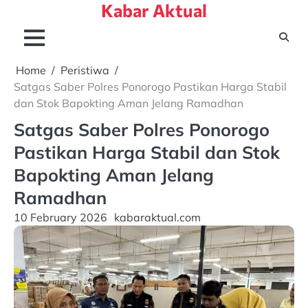
Kabar Aktual
Skip
to
content
Home
Peristiwa
Satgas Saber Polres Ponorogo Pastikan Harga Stabil
dan Stok Bapokting Aman Jelang Ramadhan
Satgas Saber Polres Ponorogo
Pastikan Harga Stabil dan Stok
Bapokting Aman Jelang
Ramadhan
10 February 2026
kabaraktual.com