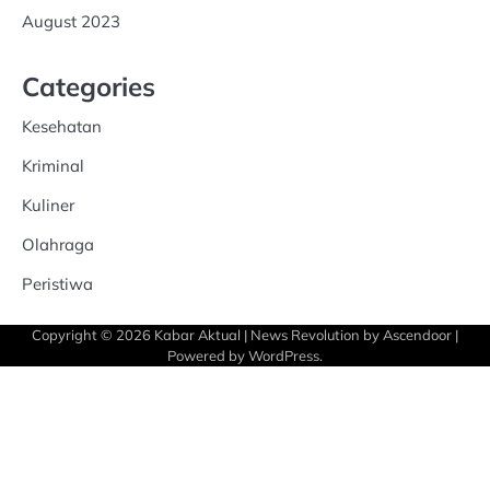
August 2023
Categories
Kesehatan
Kriminal
Kuliner
Olahraga
Peristiwa
Copyright © 2026
Kabar Aktual
| News Revolution by
Ascendoor
|
Powered by
WordPress
.