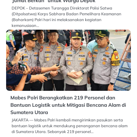
“Jumat Berkah” untuk Warga Depok
DEPOK – Detasemen Turangga Direktorat Polisi Satwa
(Ditpolsatwa) Korps Sabhara Badan Pemelihara Keamanan
(Baharkam) Polri hari ini melaksanakan kegiatan
kemanusiaan…
Mabes Polri Berangkatkan 219 Personel dan
Bantuan Logistik untuk Mitigasi Bencana Alam di
Sumatera Utara
JAKARTA — Mabes Polri kembali mengirimkan pasukan serta
bantuan logistik untuk mendukung penanganan bencana alam
di Sumatera Utara. Sebanyak 219 personel…