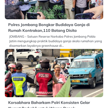
Polres Jombang Bongkar Budidaya Ganja di
Rumah Kontrakan,110 Batang Disita
JOMBANG – Satuan Reserse Narkoba Polres Jombang Polda
Jatim mengungkap praktik budidaya ganja skala rumahan yang
disamarkan layaknya greenhouse di…
Korsabhara Baharkam Polri Konsisten Gelar