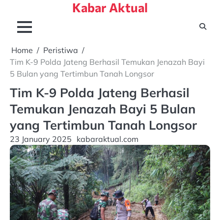
Kabar Aktual
Skip
to
content
Home
Peristiwa
Tim K-9 Polda Jateng Berhasil Temukan Jenazah Bayi
5 Bulan yang Tertimbun Tanah Longsor
Tim K-9 Polda Jateng Berhasil
Temukan Jenazah Bayi 5 Bulan
yang Tertimbun Tanah Longsor
23 January 2025
kabaraktual.com