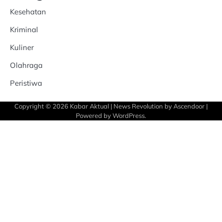
Kesehatan
Kriminal
Kuliner
Olahraga
Peristiwa
Copyright © 2026
Kabar Aktual
| News Revolution by
Ascendoor
|
Powered by
WordPress
.