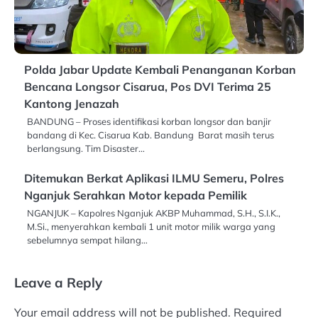
Polda Jabar Update Kembali Penanganan Korban
Bencana Longsor Cisarua, Pos DVI Terima 25
Kantong Jenazah
BANDUNG – Proses identifikasi korban longsor dan banjir
bandang di Kec. Cisarua Kab. Bandung Barat masih terus
berlangsung. Tim Disaster…
Ditemukan Berkat Aplikasi ILMU Semeru, Polres
Nganjuk Serahkan Motor kepada Pemilik
NGANJUK – Kapolres Nganjuk AKBP Muhammad, S.H., S.I.K.,
M.Si., menyerahkan kembali 1 unit motor milik warga yang
sebelumnya sempat hilang…
Leave a Reply
Your email address will not be published.
Required