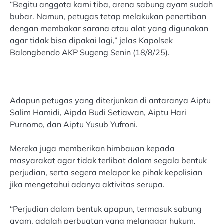
“Begitu anggota kami tiba, arena sabung ayam sudah
bubar. Namun, petugas tetap melakukan penertiban
dengan membakar sarana atau alat yang digunakan
agar tidak bisa dipakai lagi,” jelas Kapolsek
Balongbendo AKP Sugeng Senin (18/8/25).
Adapun petugas yang diterjunkan di antaranya Aiptu
Salim Hamidi, Aipda Budi Setiawan, Aiptu Hari
Purnomo, dan Aiptu Yusub Yufroni.
Mereka juga memberikan himbauan kepada
masyarakat agar tidak terlibat dalam segala bentuk
perjudian, serta segera melapor ke pihak kepolisian
jika mengetahui adanya aktivitas serupa.
“Perjudian dalam bentuk apapun, termasuk sabung
ayam, adalah perbuatan yang melanggar hukum.