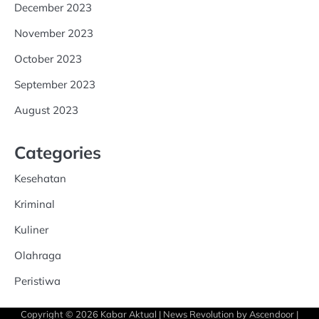
December 2023
November 2023
October 2023
September 2023
August 2023
Categories
Kesehatan
Kriminal
Kuliner
Olahraga
Peristiwa
Copyright © 2026
Kabar Aktual
| News Revolution by
Ascendoor
|