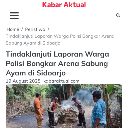
Kabar Aktual
Skip
to
content
Home
Peristiwa
Tindaklanjuti Laporan Warga Polisi Bongkar Arena
Sabung Ayam di Sidoarjo
Tindaklanjuti Laporan Warga
Polisi Bongkar Arena Sabung
Ayam di Sidoarjo
19 August 2025
kabaraktual.com