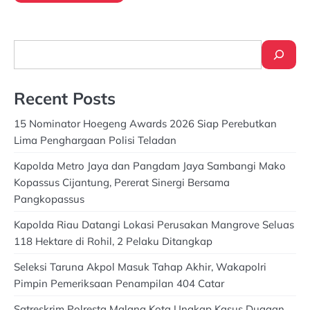
Search
Recent Posts
15 Nominator Hoegeng Awards 2026 Siap Perebutkan
Lima Penghargaan Polisi Teladan
Kapolda Metro Jaya dan Pangdam Jaya Sambangi Mako
Kopassus Cijantung, Pererat Sinergi Bersama
Pangkopassus
Kapolda Riau Datangi Lokasi Perusakan Mangrove Seluas
118 Hektare di Rohil, 2 Pelaku Ditangkap
Seleksi Taruna Akpol Masuk Tahap Akhir, Wakapolri
Pimpin Pemeriksaan Penampilan 404 Catar
Satreskrim Polresta Malang Kota Ungkap Kasus Dugaan