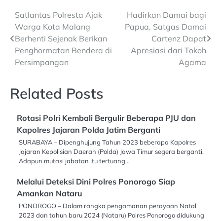
Post
Satlantas Polresta Ajak
Hadirkan Damai bagi
Warga Kota Malang
Papua, Satgas Damai
navigation
Berhenti Sejenak Berikan
Cartenz Dapat
Penghormatan Bendera di
Apresiasi dari Tokoh
Persimpangan
Agama
Related Posts
Rotasi Polri Kembali Bergulir Beberapa PJU dan
Kapolres Jajaran Polda Jatim Berganti
SURABAYA – Dipenghujung Tahun 2023 beberapa Kapolres
Jajaran Kepolisian Daerah (Polda) Jawa Timur segera berganti.
Adapun mutasi jabatan itu tertuang…
Melalui Deteksi Dini Polres Ponorogo Siap
Amankan Nataru
PONOROGO – Dalam rangka pengamanan perayaan Natal
2023 dan tahun baru 2024 (Nataru) Polres Ponorogo didukung