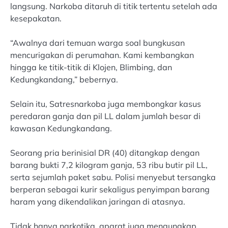
langsung. Narkoba ditaruh di titik tertentu setelah ada
kesepakatan.
“Awalnya dari temuan warga soal bungkusan
mencurigakan di perumahan. Kami kembangkan
hingga ke titik-titik di Klojen, Blimbing, dan
Kedungkandang,” bebernya.
Selain itu, Satresnarkoba juga membongkar kasus
peredaran ganja dan pil LL dalam jumlah besar di
kawasan Kedungkandang.
Seorang pria berinisial DR (40) ditangkap dengan
barang bukti 7,2 kilogram ganja, 53 ribu butir pil LL,
serta sejumlah paket sabu. Polisi menyebut tersangka
berperan sebagai kurir sekaligus penyimpan barang
haram yang dikendalikan jaringan di atasnya.
Tidak hanya narkotika, aparat juga mengungkap