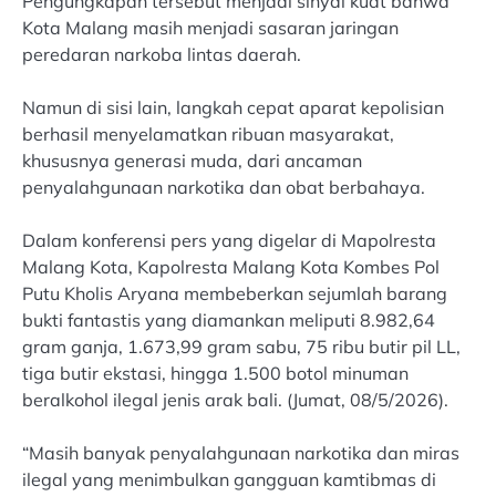
Pengungkapan tersebut menjadi sinyal kuat bahwa
Kota Malang masih menjadi sasaran jaringan
peredaran narkoba lintas daerah.
Namun di sisi lain, langkah cepat aparat kepolisian
berhasil menyelamatkan ribuan masyarakat,
khususnya generasi muda, dari ancaman
penyalahgunaan narkotika dan obat berbahaya.
Dalam konferensi pers yang digelar di Mapolresta
Malang Kota, Kapolresta Malang Kota Kombes Pol
Putu Kholis Aryana membeberkan sejumlah barang
bukti fantastis yang diamankan meliputi 8.982,64
gram ganja, 1.673,99 gram sabu, 75 ribu butir pil LL,
tiga butir ekstasi, hingga 1.500 botol minuman
beralkohol ilegal jenis arak bali. (Jumat, 08/5/2026).
“Masih banyak penyalahgunaan narkotika dan miras
ilegal yang menimbulkan gangguan kamtibmas di