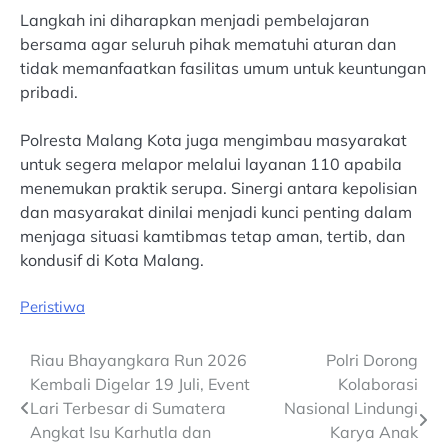
Langkah ini diharapkan menjadi pembelajaran
bersama agar seluruh pihak mematuhi aturan dan
tidak memanfaatkan fasilitas umum untuk keuntungan
pribadi.
Polresta Malang Kota juga mengimbau masyarakat
untuk segera melapor melalui layanan 110 apabila
menemukan praktik serupa. Sinergi antara kepolisian
dan masyarakat dinilai menjadi kunci penting dalam
menjaga situasi kamtibmas tetap aman, tertib, dan
kondusif di Kota Malang.
Peristiwa
Post
Riau Bhayangkara Run 2026
Polri Dorong
Kembali Digelar 19 Juli, Event
Kolaborasi
navigation
Lari Terbesar di Sumatera
Nasional Lindungi
Angkat Isu Karhutla dan
Karya Anak