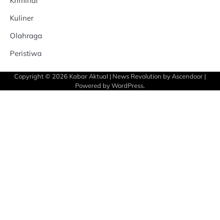
Kriminal
Kuliner
Olahraga
Peristiwa
Copyright © 2026
Kabar Aktual
| News Revolution by
Ascendoor
|
Powered by
WordPress
.