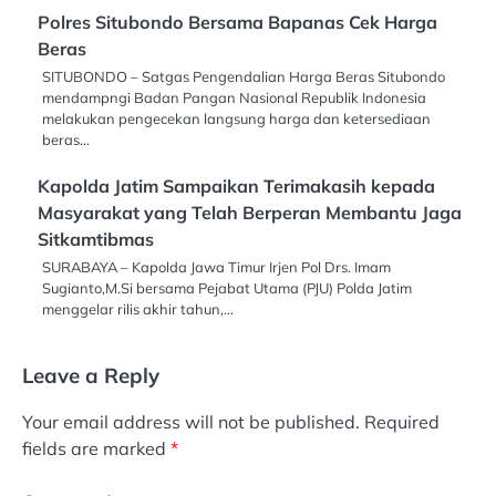
Polres Situbondo Bersama Bapanas Cek Harga
Beras
SITUBONDO – Satgas Pengendalian Harga Beras Situbondo
mendampngi Badan Pangan Nasional Republik Indonesia
melakukan pengecekan langsung harga dan ketersediaan
beras…
Kapolda Jatim Sampaikan Terimakasih kepada
Masyarakat yang Telah Berperan Membantu Jaga
Sitkamtibmas
SURABAYA – Kapolda Jawa Timur Irjen Pol Drs. Imam
Sugianto,M.Si bersama Pejabat Utama (PJU) Polda Jatim
menggelar rilis akhir tahun,…
Leave a Reply
Your email address will not be published.
Required
fields are marked
*