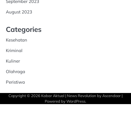
September 2023
August 2023
Categories
Kesehatan
Kriminal
Kuliner
Olahraga
Peristiwa
Copyright © 2026
Kabar Aktual
| News Revolution by
Ascendoor
|
Powered by
WordPress
.