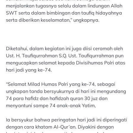
menjalankan tugasnya selalu dalam lindungan Allah
SWT serta dalam bimbingan dan taufiq hidayahnya
serta diberikan keselamatan,” ungkapnya.
Diketahui, dalam kegiatan ini juga diisi ceramah oleh
Ust. H. Taufiqurrahman S.Q. Ust. Taufiqurrahman pun
mengucapkan selamat kepada Divisihumas Polri atas
hari jadi yang ke-74.
“Selamat Milad Humas Polri yang ke-74, sebagai
ungkapan tanda bersyukurnya di hari ini mengundang
74 para hafidz dan hafidzah quran 30 juz dan
menyantuni sampe 74 anak-anak Yatim,
Ia bersyukur bahwa peringatan hari jadi ini diperingati
dengan cara khatam Al-Qur’an. Diyakini dengan