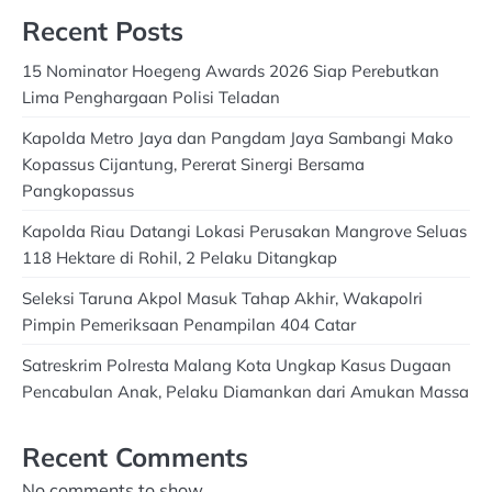
Recent Posts
15 Nominator Hoegeng Awards 2026 Siap Perebutkan
Lima Penghargaan Polisi Teladan
Kapolda Metro Jaya dan Pangdam Jaya Sambangi Mako
Kopassus Cijantung, Pererat Sinergi Bersama
Pangkopassus
Kapolda Riau Datangi Lokasi Perusakan Mangrove Seluas
118 Hektare di Rohil, 2 Pelaku Ditangkap
Seleksi Taruna Akpol Masuk Tahap Akhir, Wakapolri
Pimpin Pemeriksaan Penampilan 404 Catar
Satreskrim Polresta Malang Kota Ungkap Kasus Dugaan
Pencabulan Anak, Pelaku Diamankan dari Amukan Massa
Recent Comments
No comments to show.