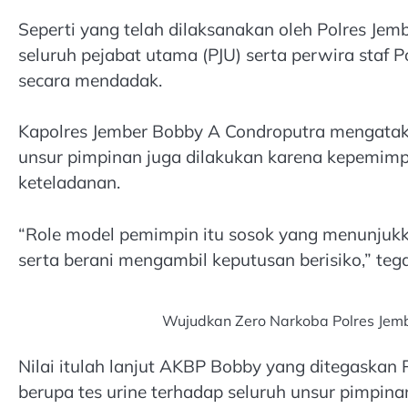
Seperti yang telah dilaksanakan oleh Polres Jemb
seluruh pejabat utama (PJU) serta perwira staf P
secara mendadak.
Kapolres Jember Bobby A Condroputra mengatakan
unsur pimpinan juga dilakukan karena kepemimpin
keteladanan.
“Role model pemimpin itu sosok yang menunjukk
serta berani mengambil keputusan berisiko,” teg
Wujudkan Zero Narkoba Polres Jemb
Nilai itulah lanjut AKBP Bobby yang ditegaskan 
berupa tes urine terhadap seluruh unsur pimpina