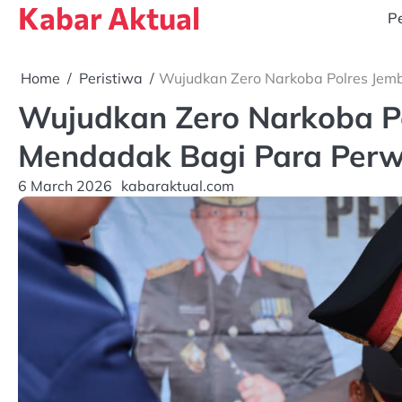
Kabar Aktual
Skip
Pe
to
content
Home
Peristiwa
Wujudkan Zero Narkoba Polres Jemb
Wujudkan Zero Narkoba Po
Mendadak Bagi Para Perw
6 March 2026
kabaraktual.com