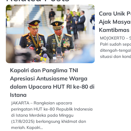
Cara Unik 
Ajak Masya
Kamtibmas 
MOJOKERTO – S
Polri sudah sep
ditengah-teng
situasi dan kon
Kapolri dan Panglima TNI
Apresiasi Antusiasme Warga
dalam Upacara HUT RI ke-80 di
Istana
JAKARTA – Rangkaian upacara
peringatan HUT ke-80 Republik Indonesia
di Istana Merdeka pada Minggu
(17/8/2025) berlangsung khidmat dan
meriah. Kapolri…