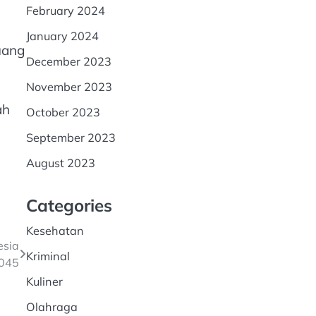
February 2024
January 2024
uang
December 2023
November 2023
ah
October 2023
September 2023
August 2023
Categories
Kesehatan
esia
Kriminal
045
Kuliner
Olahraga