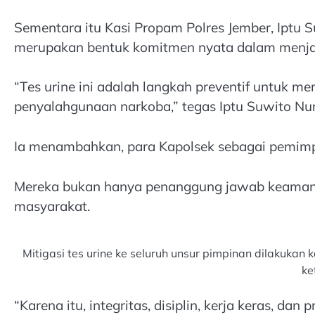
Sementara itu Kasi Propam Polres Jember, Iptu
merupakan bentuk komitmen nyata dalam menjaga 
“Tes urine ini adalah langkah preventif untuk me
penyalahgunaan narkoba,” tegas Iptu Suwito Nur
Ia menambahkan, para Kapolsek sebagai pemimpi
Mereka bukan hanya penanggung jawab keamanan 
masyarakat.
Mitigasi tes urine ke seluruh unsur pimpinan dilakukan
ke
“Karena itu, integritas, disiplin, kerja keras, da