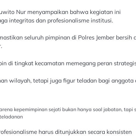
 Suwito Nur menyampaikan bahwa kegiatan ini
integritas dan profesionalisme institusi.
mastikan seluruh pimpinan di Polres Jember bersih d
.
n di tingkat kecamatan memegang peran strategis
wilayah, tetapi juga figur teladan bagi anggota
 karena kepemimpinan sejati bukan hanya soal jabatan, tapi 
teladanan
n profesionalisme harus ditunjukkan secara konsisten