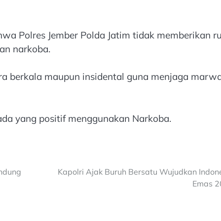
ahwa Polres Jember Polda Jatim tidak memberikan r
an narkoba.
ara berkala maupun insidental guna menjaga marw
k ada yang positif menggunakan Narkoba.
indung
Kapolri Ajak Buruh Bersatu Wujudkan Indon
Emas 2