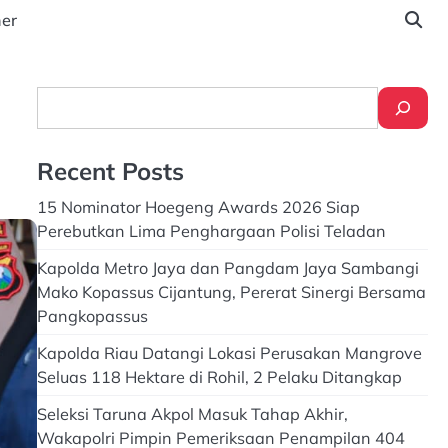
ner
Search
Recent Posts
15 Nominator Hoegeng Awards 2026 Siap
Perebutkan Lima Penghargaan Polisi Teladan
Kapolda Metro Jaya dan Pangdam Jaya Sambangi
Mako Kopassus Cijantung, Pererat Sinergi Bersama
Pangkopassus
Kapolda Riau Datangi Lokasi Perusakan Mangrove
Seluas 118 Hektare di Rohil, 2 Pelaku Ditangkap
Seleksi Taruna Akpol Masuk Tahap Akhir,
Wakapolri Pimpin Pemeriksaan Penampilan 404