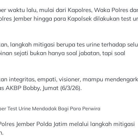
er waktu lalu, mulai dari Kapolres, Waka Polres da
olres Jember hingga para Kapolsek dilakukan test u
, langkah mitigasi berupa tes urine terhadap sel
an sejati bukan hanya soal jabatan, tapi soal
an integritas, empati, visioner, mampu mendengark
as AKBP Bobby, Jumat (6/3/26).
er Test Urine Mendadak Bagi Para Perwira
Polres Jember Polda Jatim melalui langkah mitigasi
n.