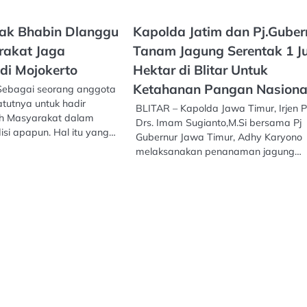
Pak Bhabin Dlanggu
Kapolda Jatim dan Pj.Guber
rakat Jaga
Tanam Jagung Serentak 1 J
di Mojokerto
Hektar di Blitar Untuk
Ketahanan Pangan Nasiona
ebagai seorang anggota
atutnya untuk hadir
BLITAR – Kapolda Jawa Timur, Irjen P
ah Masyarakat dalam
Drs. Imam Sugianto,M.Si bersama Pj
disi apapun. Hal itu yang…
Gubernur Jawa Timur, Adhy Karyono
melaksanakan penanaman jagung…