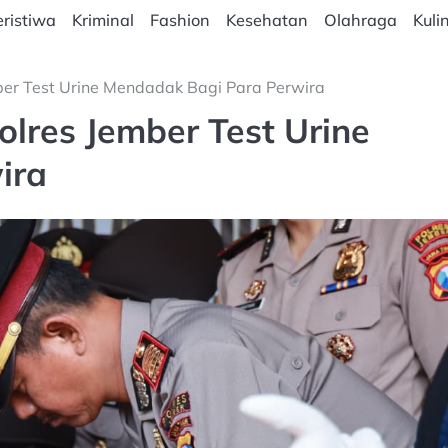
ristiwa
Kriminal
Fashion
Kesehatan
Olahraga
Kuli
er Test Urine Mendadak Bagi Para Perwira
lres Jember Test Urine
ira