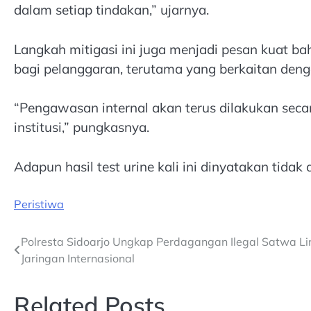
dalam setiap tindakan,” ujarnya.
Langkah mitigasi ini juga menjadi pesan kuat b
bagi pelanggaran, terutama yang berkaitan deng
“Pengawasan internal akan terus dilakukan sec
institusi,” pungkasnya.
Adapun hasil test urine kali ini dinyatakan tida
Peristiwa
Post
Polresta Sidoarjo Ungkap Perdagangan Ilegal Satwa L
Jaringan Internasional
navigation
Related Posts