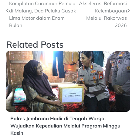
Komplotan Curanmor Pemula
Akselerasi Reformasi
navigation
di Malang, Dua Pelaku Gasak
Kelembagaan
Lima Motor dalam Enam
Melalui Rakorwas
Bulan
2026
Related Posts
Polres Jembrana Hadir di Tengah Warga,
Wujudkan Kepedulian Melalui Program Minggu
Kasih