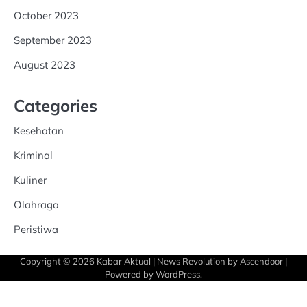
October 2023
September 2023
August 2023
Categories
Kesehatan
Kriminal
Kuliner
Olahraga
Peristiwa
Copyright © 2026
Kabar Aktual
| News Revolution by
Ascendoor
|
Powered by
WordPress
.