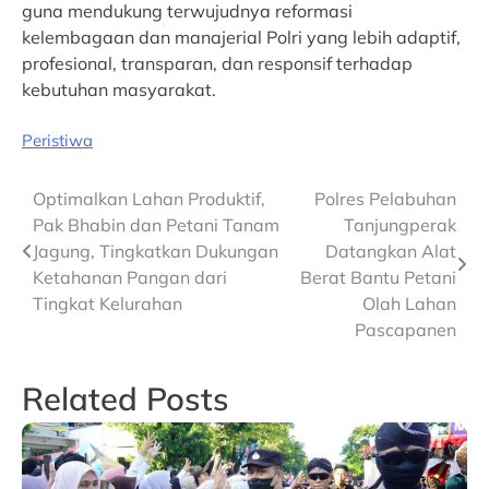
guna mendukung terwujudnya reformasi
kelembagaan dan manajerial Polri yang lebih adaptif,
profesional, transparan, dan responsif terhadap
kebutuhan masyarakat.
Peristiwa
Post
Optimalkan Lahan Produktif,
Polres Pelabuhan
Pak Bhabin dan Petani Tanam
Tanjungperak
navigation
Jagung, Tingkatkan Dukungan
Datangkan Alat
Ketahanan Pangan dari
Berat Bantu Petani
Tingkat Kelurahan
Olah Lahan
Pascapanen
Related Posts