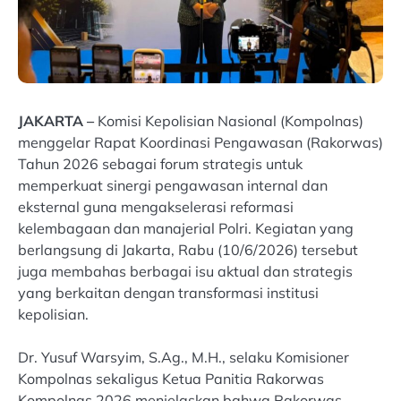
JAKARTA –
Komisi Kepolisian Nasional (Kompolnas)
menggelar Rapat Koordinasi Pengawasan (Rakorwas)
Tahun 2026 sebagai forum strategis untuk
memperkuat sinergi pengawasan internal dan
eksternal guna mengakselerasi reformasi
kelembagaan dan manajerial Polri. Kegiatan yang
berlangsung di Jakarta, Rabu (10/6/2026) tersebut
juga membahas berbagai isu aktual dan strategis
yang berkaitan dengan transformasi institusi
kepolisian.
Dr. Yusuf Warsyim, S.Ag., M.H., selaku Komisioner
Kompolnas sekaligus Ketua Panitia Rakorwas
Kompolnas 2026 menjelaskan bahwa Rakorwas