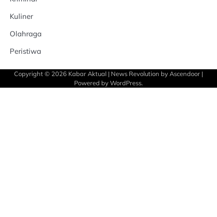
Kuliner
Olahraga
Peristiwa
Copyright © 2026
Kabar Aktual
| News Revolution by
Ascendoor
|
Powered by
WordPress
.