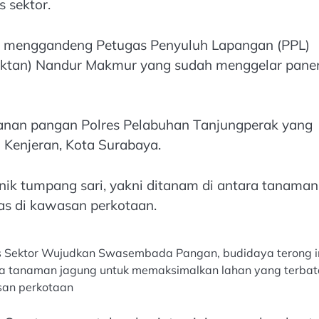
s sektor.
gan menggandeng Petugas Penyuluh Lapangan (PPL)
oktan) Nandur Makmur yang sudah menggelar pane
anan pangan Polres Pelabuhan Tanjungperak yang
 Kenjeran, Kota Surabaya.
nik tumpang sari, yakni ditanam di antara tanaman
as di kawasan perkotaan.
tas Sektor Wujudkan Swasembada Pangan, budidaya terong i
ara tanaman jagung untuk memaksimalkan lahan yang terbat
an perkotaan