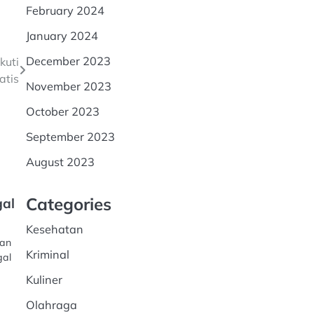
February 2024
January 2024
December 2023
kuti
atis
November 2023
October 2023
September 2023
August 2023
Categories
gal
Kesehatan
aan
Kriminal
gal
Kuliner
Olahraga