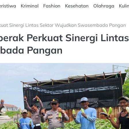
ristiwa
Kriminal
Fashion
Kesehatan
Olahraga
Kuli
rkuat Sinergi Lintas Sektor Wujudkan Swasembada Pangan
erak Perkuat Sinergi Lintas
mbada Pangan