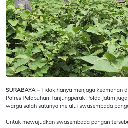
SURABAYA –
Tidak hanya menjaga keamanan da
Polres Pelabuhan Tanjungperak Polda Jatim juga
warga salah satunya melalui swasembada pang
Untuk mewujudkan swasembada pangan tersebut,