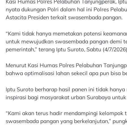
Kasi Humas Polres Pelabuhan Tanjungperak, Ipt
nyata dukungan Polri dalam hal ini Polres Pela
Astacita Presiden terkait swasembada pangan.
“Kami tidak hanya memetakan potensi keamanan w
untuk mewujudkan swasembada pangan demi te
pemerintah,” terang Iptu Suroto, Sabtu (4/7/2026)
Menurut Kasi Humas Polres Pelabuhan Tanjungper
bahwa optimalisasi lahan sekecil apa pun bisa 
Iptu Suroto berharap hasil panen ini tidak hany
inspirasi bagi masyarakat urban Surabaya untuk 
“Kami akan terus hadir mendampingi kelompok ta
swasembada pangan yang berkelanjutan,” pung