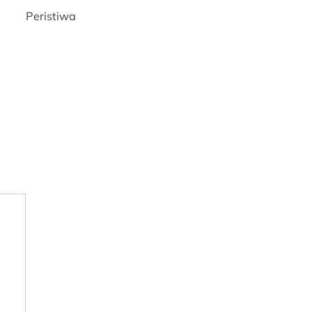
Peristiwa