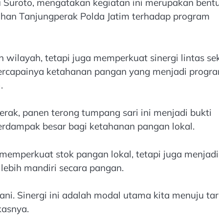
u Suroto, mengatakan kegiatan ini merupakan bent
buhan Tanjungperak Polda Jatim terhadap program
ilayah, tetapi juga memperkuat sinergi lintas se
rcapainya ketahanan pangan yang menjadi progr
.
ak, panen terong tumpang sari ini menjadi bukti
berdampak besar bagi ketahanan pangan lokal.
a memperkuat stok pangan lokal, tetapi juga menjadi
lebih mandiri secara pangan.
ni. Sinergi ini adalah modal utama kita menuju tar
kasnya.