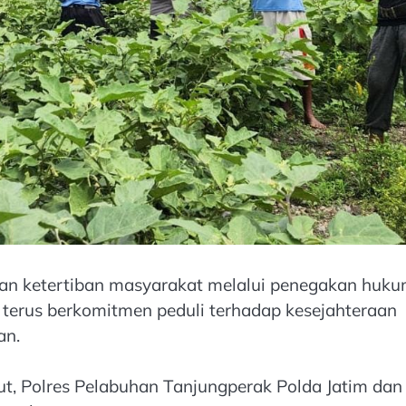
n ketertiban masyarakat melalui penegakan huku
 terus berkomitmen peduli terhadap kesejahteraan
an.
 Polres Pelabuhan Tanjungperak Polda Jatim dan