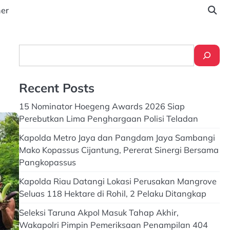
ner
Search
Recent Posts
15 Nominator Hoegeng Awards 2026 Siap
Perebutkan Lima Penghargaan Polisi Teladan
Kapolda Metro Jaya dan Pangdam Jaya Sambangi
Mako Kopassus Cijantung, Pererat Sinergi Bersama
Pangkopassus
Kapolda Riau Datangi Lokasi Perusakan Mangrove
Seluas 118 Hektare di Rohil, 2 Pelaku Ditangkap
Seleksi Taruna Akpol Masuk Tahap Akhir,
Wakapolri Pimpin Pemeriksaan Penampilan 404