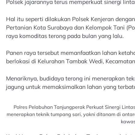
Polsek jajarannya terus memperkuat sinergi linta
Hal itu seperti dilakukan Polsek Kenjeran den
Pertanian Kota Surabaya dan Kelompok Tani (P
raya komoditas terong pada bulan yang lalu.
Panen raya tersebut memanfaatkan lahan ketah
berlokasi di Kelurahan Tambak Wedi, Kecamatan
Menariknya, budidaya terong ini menerapkan tek
jagung untuk memaksimalkan lahan yang terbat
Polres Pelabuhan Tanjungperak Perkuat Sinergi Lin
menerapkan teknik tumpang sari, yakni ditanam di ant
kawas