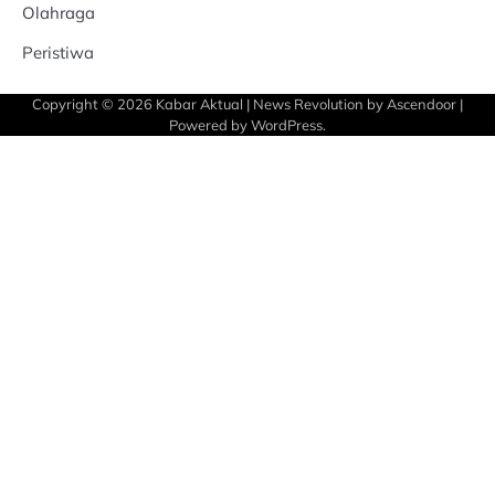
Olahraga
Peristiwa
Copyright © 2026
Kabar Aktual
| News Revolution by
Ascendoor
|
Powered by
WordPress
.