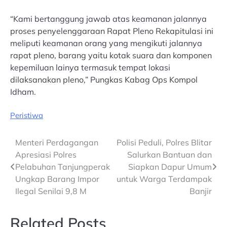
“Kami bertanggung jawab atas keamanan jalannya
proses penyelenggaraan Rapat Pleno Rekapitulasi ini
meliputi keamanan orang yang mengikuti jalannya
rapat pleno, barang yaitu kotak suara dan komponen
kepemiluan lainya termasuk tempat lokasi
dilaksanakan pleno,” Pungkas Kabag Ops Kompol
Idham.
Peristiwa
Post
Menteri Perdagangan
Polisi Peduli, Polres Blitar
Apresiasi Polres
Salurkan Bantuan dan
navigation
Pelabuhan Tanjungperak
Siapkan Dapur Umum
Ungkap Barang Impor
untuk Warga Terdampak
Ilegal Senilai 9,8 M
Banjir
Related Posts