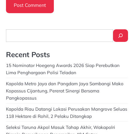
Search
Recent Posts
15 Nominator Hoegeng Awards 2026 Siap Perebutkan
Lima Penghargaan Polisi Teladan
Kapolda Metro Jaya dan Pangdam Jaya Sambangi Mako
Kopassus Cijantung, Pererat Sinergi Bersama
Pangkopassus
Kapolda Riau Datangi Lokasi Perusakan Mangrove Seluas
118 Hektare di Rohil, 2 Pelaku Ditangkap
Seleksi Taruna Akpol Masuk Tahap Akhir, Wakapolri