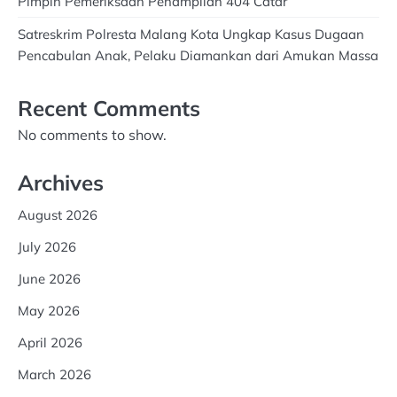
Pimpin Pemeriksaan Penampilan 404 Catar
Satreskrim Polresta Malang Kota Ungkap Kasus Dugaan
Pencabulan Anak, Pelaku Diamankan dari Amukan Massa
Recent Comments
No comments to show.
Archives
August 2026
July 2026
June 2026
May 2026
April 2026
March 2026